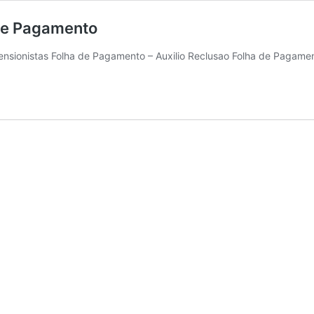
de Pagamento
nsionistas Folha de Pagamento – Auxilio Reclusao Folha de Pagame