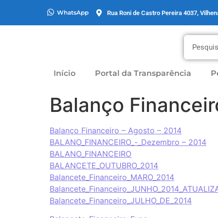
WhatsApp
Rua Roni de Castro Pereira 4037, Vilhe
Início
Portal da Transparência
P
Balanço Financei
Balanço Financeiro – Agosto – 2014
BALANO_FINANCEIRO_-_Dezembro – 2014
BALANO_FINANCEIRO
BALANCETE_OUTUBRO_2014
Balancete_Financeiro_MARO_2014
Balancete_Financeiro_JUNHO_2014_ATUALI
Balancete_Financeiro_JULHO_DE_2014