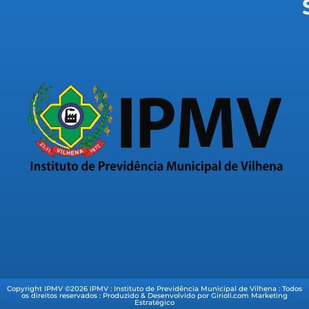
Copyright IPMV ©2026 IPMV : Instituto de Previdência Municipal de Vilhena : Todos
os direitos reservados : Produzido & Desenvolvido por Girioli.com Marketing
Estratégico