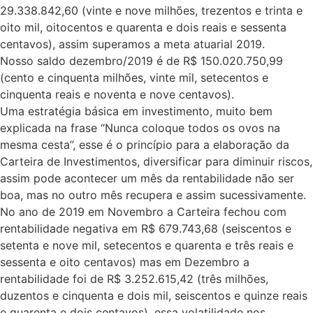
29.338.842,60 (vinte e nove milhões, trezentos e trinta e
oito mil, oitocentos e quarenta e dois reais e sessenta
centavos), assim superamos a meta atuarial 2019.
Nosso saldo dezembro/2019 é de R$ 150.020.750,99
(cento e cinquenta milhões, vinte mil, setecentos e
cinquenta reais e noventa e nove centavos).
Uma estratégia básica em investimento, muito bem
explicada na frase “Nunca coloque todos os ovos na
mesma cesta”, esse é o princípio para a elaboração da
Carteira de Investimentos, diversificar para diminuir riscos,
assim pode acontecer um mês da rentabilidade não ser
boa, mas no outro mês recupera e assim sucessivamente.
No ano de 2019 em Novembro a Carteira fechou com
rentabilidade negativa em R$ 679.743,68 (seiscentos e
setenta e nove mil, setecentos e quarenta e três reais e
sessenta e oito centavos) mas em Dezembro a
rentabilidade foi de R$ 3.252.615,42 (três milhões,
duzentos e cinquenta e dois mil, seiscentos e quinze reais
e quarenta e dois centavos), essa volatilidade nos