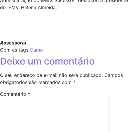
Administração do IPMV. Sucesso!”, destacou a presidente
do IPMV, Helena Almeida.
Assessoria
Com as tags
Curso
Deixe um comentário
O seu endereço de e-mail não será publicado.
Campos
obrigatórios são marcados com
*
Comentário
*