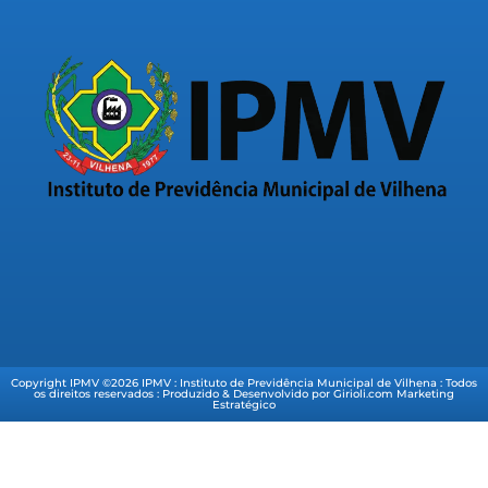
Copyright IPMV ©2026 IPMV : Instituto de Previdência Municipal de Vilhena : Todos
os direitos reservados : Produzido & Desenvolvido por Girioli.com Marketing
Estratégico